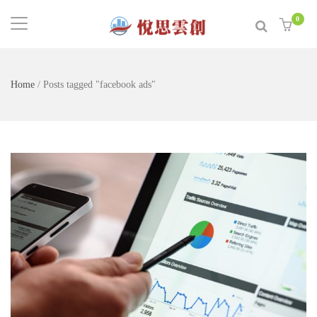
0
Home
/
Posts tagged "facebook ads"