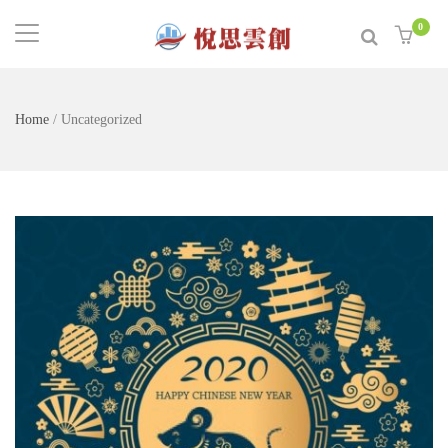
0
Home
/
Uncategorized