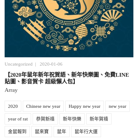
Uncategorized
|
2020-01-06
【2020年鼠年新年祝賀語、新年快樂圖、免費LINE
貼圖、影音賀卡 超級懶人包】
Array
2020
Chinese new year
Happy new year
new year
year of rat
恭賀新禧
新年快樂
新年賀禧
金鼠報到
鼠來寶
鼠年
鼠年行大運