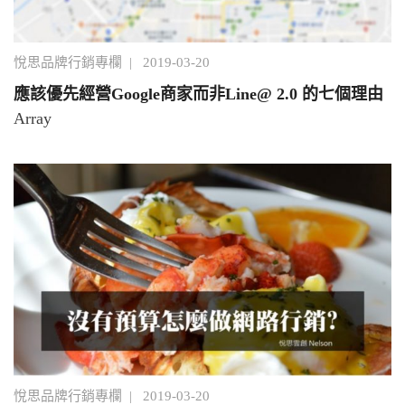
悅思品牌行銷專欄
|
2019-03-20
應該優先經營Google商家而非Line@ 2.0 的七個理由
Array
悅思品牌行銷專欄
|
2019-03-20