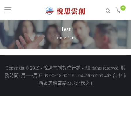
0
Test
Home
/
test
Copyright © 2019 - 悅思雲創數位行銷 - All rights reserved. 服
務時間: 周一~周五 09:00~18:00 TEL:
04-23055559
403 台中市
西區忠明南路237號4樓之1