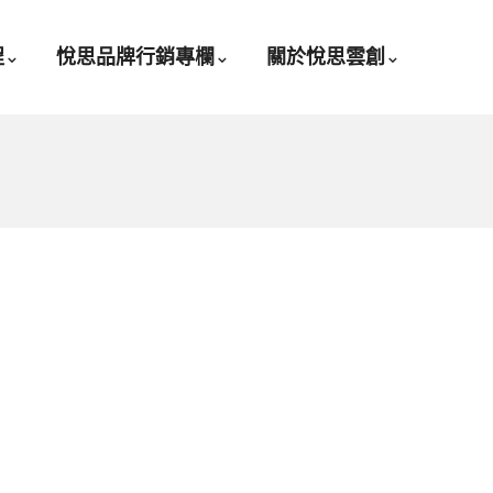
程
悅思品牌行銷專欄
關於悅思雲創