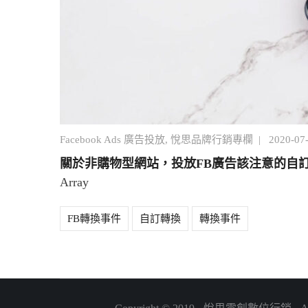
Facebook Ads 廣告投放
,
悅思品牌行銷專欄
|
2020-07
關於非購物型網站，投放FB廣告該注意的自
Array
FB轉換事件
自訂轉換
轉換事件