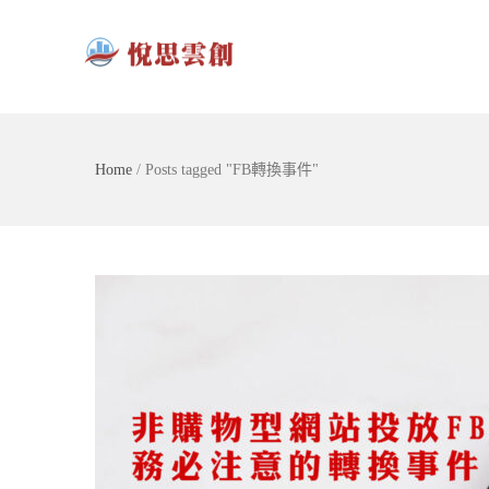
Home
/
Posts tagged "FB轉換事件"