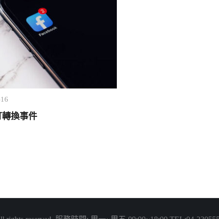
-16
訂轉換事件